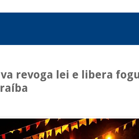
va revoga lei e libera fog
raíba