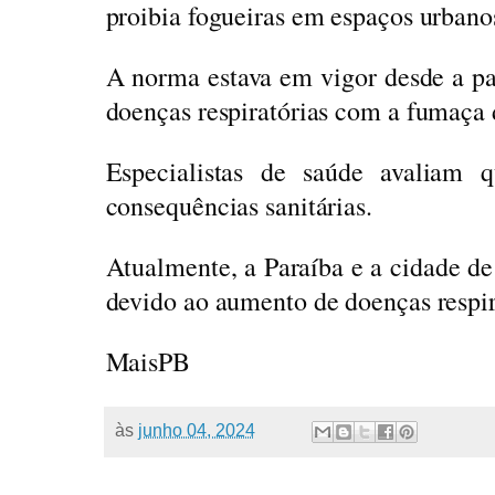
proibia fogueiras em espaços urbanos
A norma estava em vigor desde a p
doenças respiratórias com a fumaça
Especialistas de saúde avaliam 
consequências sanitárias.
Atualmente, a Paraíba e a cidade d
devido ao aumento de doenças respir
MaisPB
às
junho 04, 2024