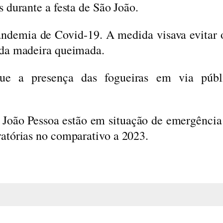
 durante a festa de São João.
andemia de Covid-19. A medida visava evitar
 da madeira queimada.
que a presença das fogueiras em via públ
e João Pessoa estão em situação de emergência
atórias no comparativo a 2023.