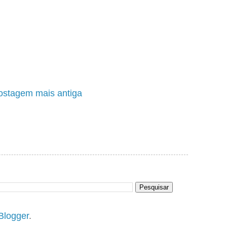
ostagem mais antiga
Blogger
.