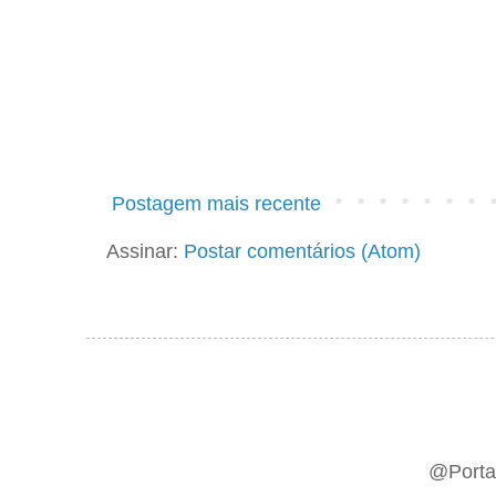
Postagem mais recente
Assinar:
Postar comentários (Atom)
@Portal