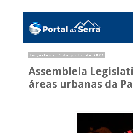
terça-feira, 4 de junho de 2024
Assembleia Legislati
áreas urbanas da Pa