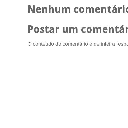
Nenhum comentári
Postar um comentár
O conteúdo do comentário é de inteira respon