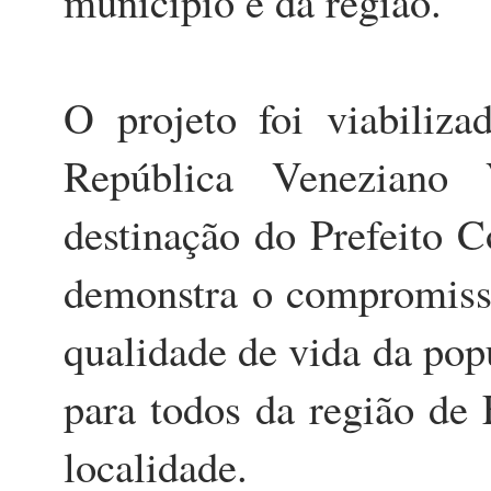
município e da região.
O projeto foi viabiliz
República Veneziano 
destinação do Prefeito Co
demonstra o compromisso
qualidade de vida da p
para todos da região de 
localidade.