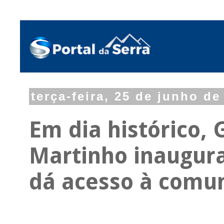
terça-feira, 25 de junho de
Em dia histórico, 
Martinho inaugur
dá acesso à comu