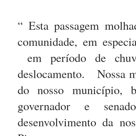
“ Esta passagem molh
comunidade, em especi
em período de chuva
deslocamento. Nossa me
do nosso município, 
governador e sena
desenvolvimento da nos