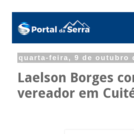
quarta-feira, 9 de outubro
Laelson Borges c
vereador em Cuit