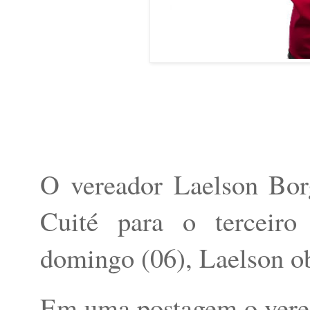
O vereador Laelson Bor
Cuité para o terceiro
domingo (06), Laelson ob
Em uma postagem o vere