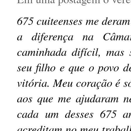
675 cuiteenses me deram
a diferença na Câma
caminhada difícil, mas
seu filho e que o povo 
vitória. Meu coração é s
aos que me ajudaram ne
cada um desses 675 a
acreditam no meu trab