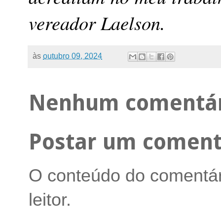
vereador Laelson.
às
outubro 09, 2024
Nenhum comentár
Postar um coment
O conteúdo do comentári
leitor.