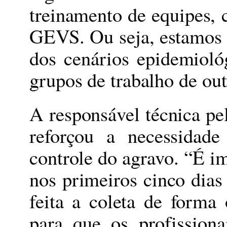
treinamento de equipes, c
GEVS. Ou seja, estamos 
dos cenários epidemiol
grupos de trabalho de out
A responsável técnica pel
reforçou a necessidad
controle do agravo. “É i
nos primeiros cinco dias 
feita a coleta de form
para que os profissiona