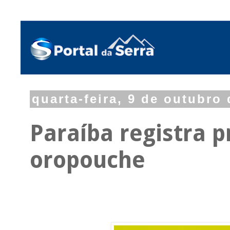
quarta-feira, 9 de outubro
Paraíba registra p
oropouche