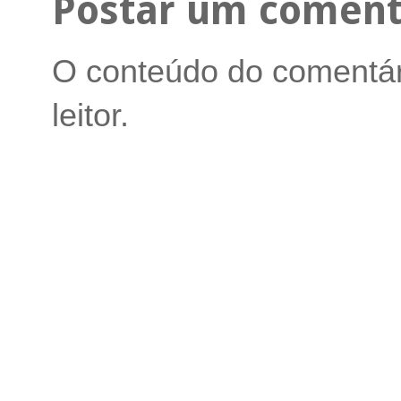
Postar um coment
O conteúdo do comentári
leitor.