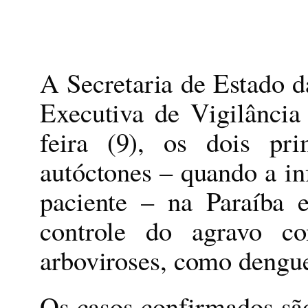
A Secretaria de Estado 
Executiva de Vigilância
feira (9), os dois pr
autóctones – quando a in
paciente – na Paraíba 
controle do agravo c
arboviroses, como dengu
Os casos confirmados sã