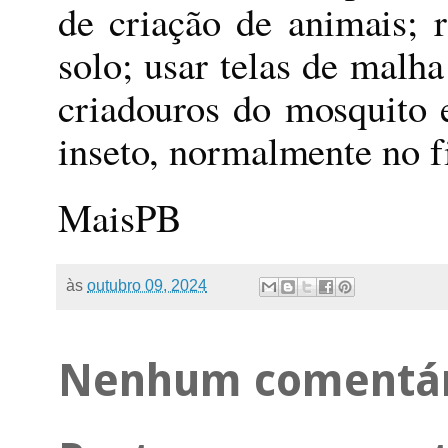
de criação de animais; 
solo; usar telas de malha
criadouros do mosquito 
inseto, normalmente no f
MaisPB
às
outubro 09, 2024
Nenhum comentár