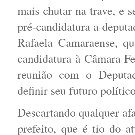
mais chutar na trave, e s
pré-candidatura a deput
Rafaela Camaraense, qu
candidatura à Câmara F
reunião com o Deputad
definir seu futuro polític
Descartando qualquer afa
prefeito, que é tio do a