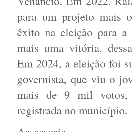
Venâncio. Em 2022, Raf
para um projeto mais 
êxito na eleição para 
mais uma vitória, dess
Em 2024, a eleição foi 
governista, que viu o j
mais de 9 mil votos, 
registrada no município.
Assessoria