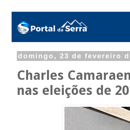
domingo, 23 de fevereiro 
Charles Camaraen
nas eleições de 2