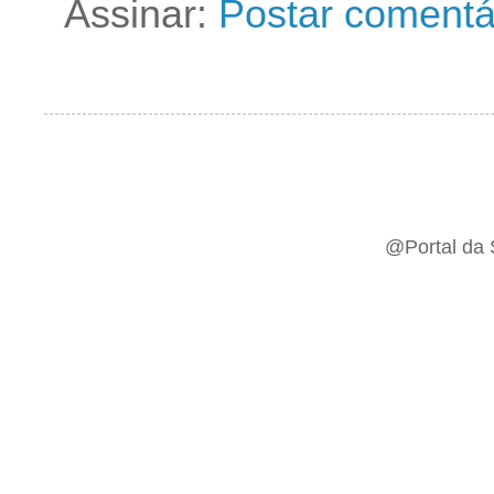
Assinar:
Postar comentá
@Portal da 