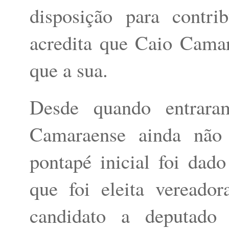
disposição para contr
acredita que Caio Cama
que a sua.
Desde quando entrara
Camaraense ainda não
pontapé inicial foi da
que foi eleita vereado
candidato a deputado 