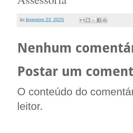
às
fevereiro 23, 2025
Nenhum comentár
Postar um coment
O conteúdo do comentári
leitor.