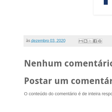
às
dezembro 03, 2020
Nenhum comentári
Postar um comentár
O conteúdo do comentário é de inteira respon