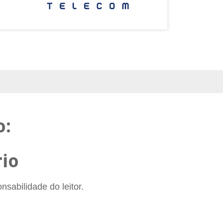
o:
io
sabilidade do leitor.