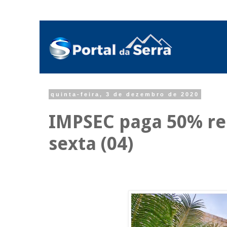
quinta-feira, 3 de dezembro de 2020
IMPSEC paga 50% rest
sexta (04)