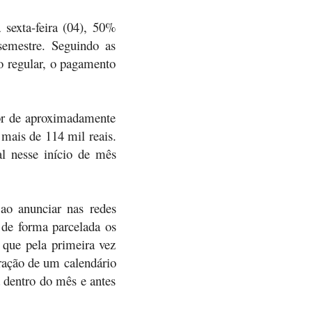
 sexta-feira (04), 50%
 semestre. Seguindo as
o regular, o pagamento
lor de aproximadamente
 mais de 114 mil reais.
al nesse início de mês
ao anunciar nas redes
 de forma parcelada os
 que pela primeira vez
oração de um calendário
 dentro do mês e antes