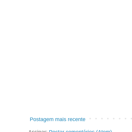
Postagem mais recente
Assinar:
Postar comentários (Atom)