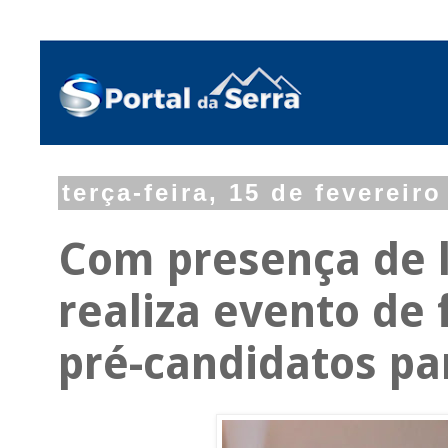
terça-feira, 15 de fevereir
Com presença de l
realiza evento de 
pré-candidatos pa