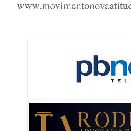
www.movimentonovaatitud