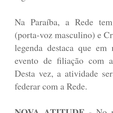
Na Paraíba, a Rede tem
(porta-voz masculino) e Cr
legenda destaca que em 
evento de filiação com a
Desta vez, a atividade se
federar com a Rede.
NOVA ATITUDE -
No pe