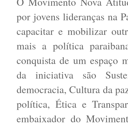
O Movimento Nova Atitude 
por jovens lideranças na P
capacitar e mobilizar outr
mais a política paraiban
conquista de um espaço ma
da iniciativa são Suste
democracia, Cultura da pa
política, Ética e Transp
embaixador do Moviment