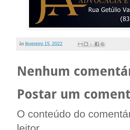
às
fevereiro 15, 2022
Nenhum comentár
Postar um coment
O conteúdo do comentári
leitor.