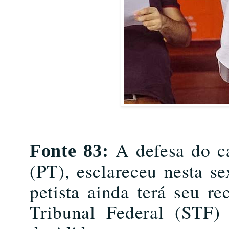
A defesa do ca
Fonte 83:
(PT), esclareceu nesta se
petista ainda terá seu r
Tribunal Federal (STF)