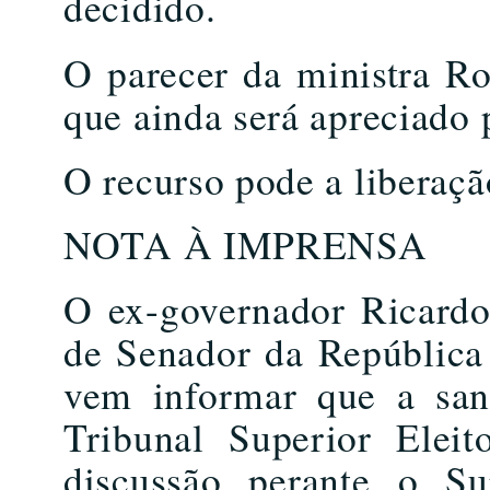
decidido.
O parecer da ministra R
que ainda será apreciado 
O recurso pode a liberaçã
NOTA À IMPRENSA
O ex-governador Ricardo
de Senador da República 
vem informar que a sanç
Tribunal Superior Elei
discussão perante o Su