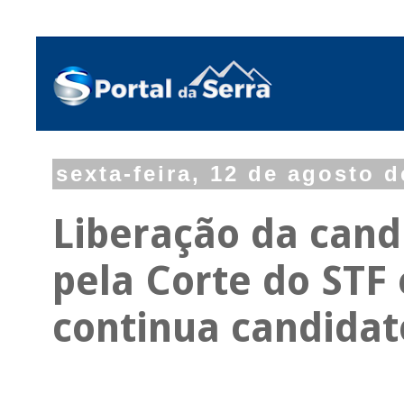
sexta-feira, 12 de agosto 
Liberação da cand
pela Corte do STF
continua candidat